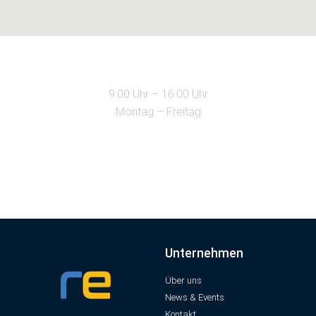
9:00 Uhr – 16.00 Uhr
Montag – Freitag
Unternehmen
Über uns
News & Events
Kontakt