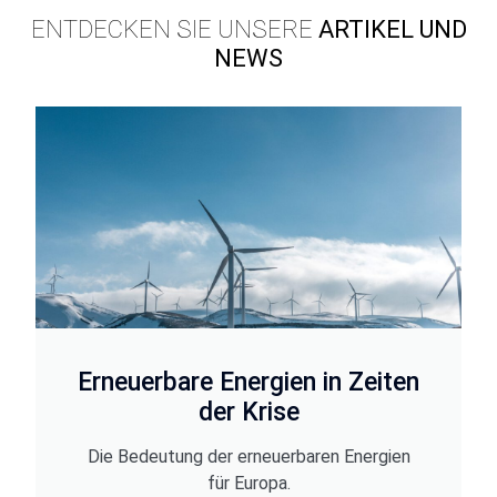
ENTDECKEN SIE UNSERE
ARTIKEL UND
NEWS
Erneuerbare Energien in Zeiten
der Krise
Die Bedeutung der erneuerbaren Energien
für Europa.